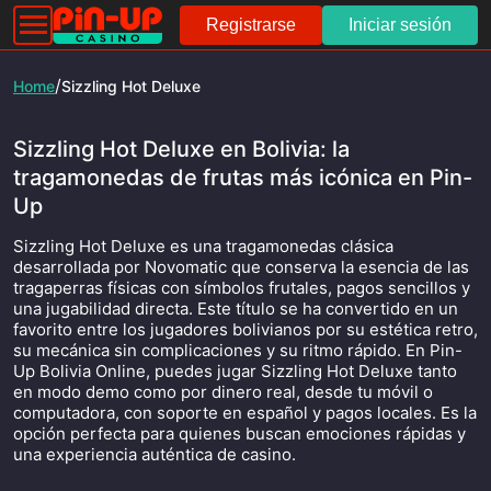
Registrarse
Iniciar sesión
/
Home
Sizzling Hot Deluxe
Sizzling Hot Deluxe en Bolivia: la
tragamonedas de frutas más icónica en Pin-
Up
Sizzling Hot Deluxe es una tragamonedas clásica
desarrollada por Novomatic que conserva la esencia de las
tragaperras físicas con símbolos frutales, pagos sencillos y
una jugabilidad directa. Este título se ha convertido en un
favorito entre los jugadores bolivianos por su estética retro,
su mecánica sin complicaciones y su ritmo rápido. En Pin-
Up Bolivia Online, puedes jugar Sizzling Hot Deluxe tanto
en modo demo como por dinero real, desde tu móvil o
computadora, con soporte en español y pagos locales. Es la
opción perfecta para quienes buscan emociones rápidas y
una experiencia auténtica de casino.