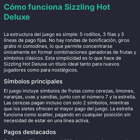
Cómo funciona Sizzling Hot
Deluxe
La estructura del juego es simple: 5 rodillos, 3 filas y 5
líneas de pago fijas. No hay rondas de bonificación, giros
gratis ni comodines, lo que permite concentrarse
únicamente en formar combinaciones ganadoras de frutas y
símbolos clásicos. Esta simplicidad es lo que hace de
Sizzling Hot Deluxe un título ideal tanto para nuevos
jugadores como para nostálgicos.
Símbolos principales
El juego incluye símbolos de frutas como cerezas, limones,
naranjas, uvas y sandías, junto con el número 7 y la estrella.
Las cerezas pagan incluso con solo 2 símbolos, mientras
que los sietes ofrecen el mayor pago del juego. La estrella
funciona como scatter, pagando en cualquier posición sin
necesidad de estar en una línea activa.
Pagos destacados