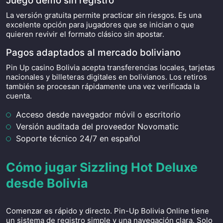
Juego demo sin registro
La versión gratuita permite practicar sin riesgos. Es una
excelente opción para jugadores que se inician o que
quieren revivir el formato clásico sin apostar.
Pagos adaptados al mercado boliviano
Pin Up casino Bolivia acepta transferencias locales, tarjetas
nacionales y billeteras digitales en bolivianos. Los retiros
también se procesan rápidamente una vez verificada la
cuenta.
Acceso desde navegador móvil o escritorio
Versión auditada del proveedor Novomatic
Soporte técnico 24/7 en español
Cómo jugar Sizzling Hot Deluxe
desde Bolivia
Comenzar es rápido y directo. Pin-Up Bolivia Online tiene
un sistema de registro simple y una navegación clara. Solo